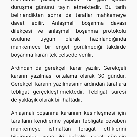
duruşma gününü tayin etmektedir. Bu tarih
belirlendikten sonra da taraflar mahkemeye
davet edilir. Anlaşmalı boşanma davası
dilekçesi ve anlaşmalı boşanma protokolü
usulüne uygun olarak hazırlandığında
mahkemece bir engel görülmediği takdirde
boşanma kararı tek celsede verilir.
Ardından da gerekçeli karar yazılır. Gerekçeli
kararın yazılması ortalama olarak 30 gündür.
Gerekçeli kararın yazılmasının ardından taraflara
tebligat gerçekleştirmektedir. Tebligat süresi
de yaklaşık olarak bir haftadır.
Anlaşmalı boşanma kararının kesinleşmesi için
tarafların kendilerine yapılan tebligata cevaben
mahkemeye istinaftan feragat ettiklerini
bildirmeleri veya iki haftalık yasal sürenin