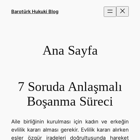
İçeriğe
geç
Barotürk Hukuki Blog
Ana Sayfa
7 Soruda Anlaşmalı
Boşanma Süreci
Aile birliğinin kurulması için kadın ve erkeğin
evlilik kararı alması gerekir. Evlilik kararı alırken
eşler özgür iradeleri doğrultusunda hareket