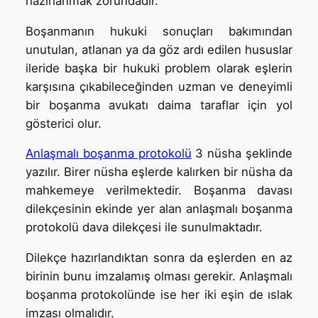
hazırlanmak zorundadır.
Boşanmanın hukuki sonuçları bakımından
unutulan, atlanan ya da göz ardı edilen hususlar
ileride başka bir hukuki problem olarak eşlerin
karşısına çıkabileceğinden uzman ve deneyimli
bir boşanma avukatı daima taraflar için yol
gösterici olur.
Anlaşmalı boşanma protokolü
3 nüsha şeklinde
yazılır. Birer nüsha eşlerde kalırken bir nüsha da
mahkemeye verilmektedir. Boşanma davası
dilekçesinin ekinde yer alan anlaşmalı boşanma
protokolü dava dilekçesi ile sunulmaktadır.
Dilekçe hazırlandıktan sonra da eşlerden en az
birinin bunu imzalamış olması gerekir. Anlaşmalı
boşanma protokolünde ise her iki eşin de ıslak
imzası olmalıdır.